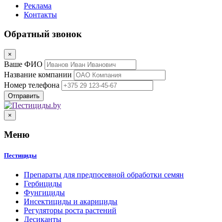
Реклама
Контакты
Обратный звонок
×
Ваше ФИО
Название компании
Номер телефона
×
Меню
Пестициды
Препараты для предпосевной обработки семян
Гербициды
Фунгициды
Инсектициды и акарициды
Регуляторы роста растений
Десиканты