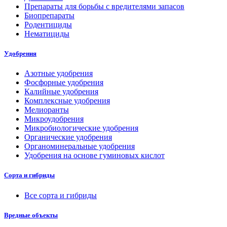
Препараты для борьбы с вредителями запасов
Биопрепараты
Родентициды
Нематициды
Удобрения
Азотные удобрения
Фосфорные удобрения
Калийные удобрения
Комплексные удобрения
Мелиоранты
Микроудобрения
Микробиологические удобрения
Органические удобрения
Органоминеральные удобрения
Удобрения на основе гуминовых кислот
Сорта и гибриды
Все сорта и гибриды
Вредные объекты