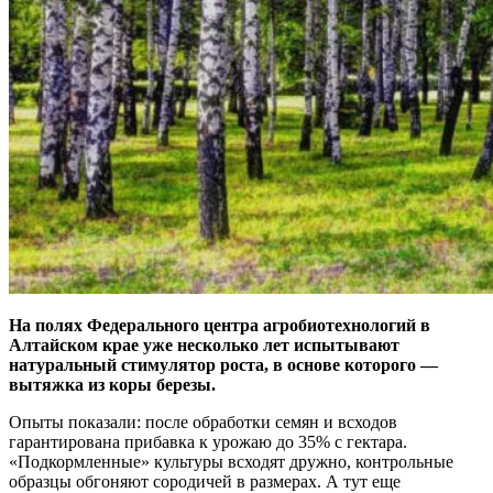
На полях Федерального центра агробиотехнологий в
Алтайском крае уже несколько лет испытывают
натуральный стимулятор роста, в основе которого —
вытяжка из коры березы.
Опыты показали: после обработки семян и всходов
гарантирована прибавка к урожаю до 35% с гектара.
«Подкормленные» культуры всходят дружно, контрольные
образцы обгоняют сородичей в размерах. А тут еще