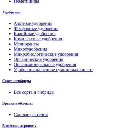
Нематициды
Удобрения
Азотные удобрения
Фосфорные удобрения
Калийные удобрения
Комплексные удобрения
Мелиоранты
Микроудобрения
Микробиологические удобрения
Органические удобрения
Органоминеральные удобрения
Удобрения на основе гуминовых кислот
Сорта и гибриды
Все сорта и гибриды
Вредные объекты
Сорные растения
В помощь агроному