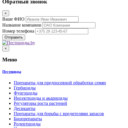
Обратный звонок
×
Ваше ФИО
Название компании
Номер телефона
×
Меню
Пестициды
Препараты для предпосевной обработки семян
Гербициды
Фунгициды
Инсектициды и акарициды
Регуляторы роста растений
Десиканты
Препараты для борьбы с вредителями запасов
Биопрепараты
Родентициды