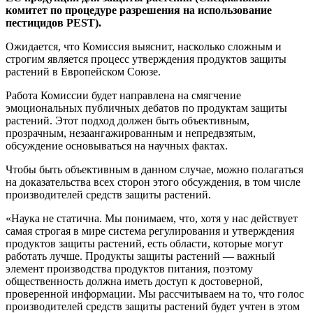
комитет по процедуре разрешения на использование
пестицидов PEST).
Ожидается, что Комиссия выяснит, насколько сложным и
строгим является процесс утверждения продуктов защиты
растений в Европейском Союзе.
Работа Комиссии будет направлена на смягчение
эмоциональных публичных дебатов по продуктам защиты
растений. Этот подход должен быть объективным,
прозрачным, незаангажированным и непредвзятым,
обсуждение основываться на научных фактах.
Чтобы быть объективным в данном случае, можно полагаться
на доказательства всех сторон этого обсуждения, в том числе
производителей средств защиты растений.
«Наука не статична. Мы понимаем, что, хотя у нас действует
самая строгая в мире система регулирования и утверждения
продуктов защиты растений, есть области, которые могут
работать лучше. Продукты защиты растений — важный
элемент производства продуктов питания, поэтому
общественность должна иметь доступ к достоверной,
проверенной информации. Мы рассчитываем на то, что голос
производителей средств защиты растений будет учтен в этом