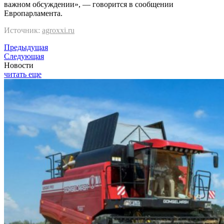
важном обсуждении», — говорится в сообщении
Европарламента.
Источник:
agroxxi.ru
Предыдущая
Следующая
Новости
читать еще