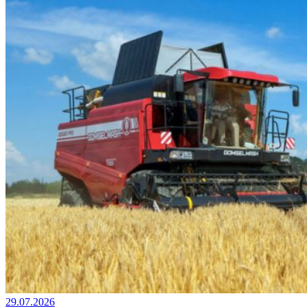
29.07.2026