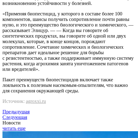
возникновению устойчивости у болезней.
«Применяя биопестицид, у которого в составе более 100
компонентов, шансы получить сопротивление почти равны
нулю, и это преимущество биологического и химического, —
рассказывает Элицур. — — Когда вы говорите об
синтетических продуктах, вы говорите об одной или двух
молекулах, которые, в конце концов, порождают
сопротивление. Сочетание химических и биологических
препаратов дает идеальное решение для борьбы
с резистентностью, а также поддерживает иммунную систему
растения, когда агрохимия занята уничтожением патогенов
или вредителей».
Пакет преимуществ биопестицидов включает также
лояльность к полезным насекомым-опылителям, что важно
для сохранения окружающей среды.
Источник:
agroxxi.ru
Предыдущая
Следующая
Новости
читать еще