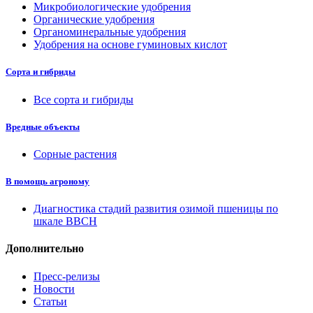
Микробиологические удобрения
Органические удобрения
Органоминеральные удобрения
Удобрения на основе гуминовых кислот
Сорта и гибриды
Все сорта и гибриды
Вредные объекты
Сорные растения
В помощь агроному
Диагностика стадий развития озимой пшеницы по
шкале ВВСН
Дополнительно
Пресс-релизы
Новости
Статьи