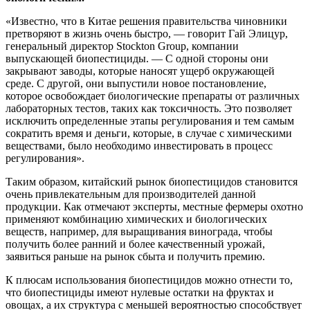
«Известно, что в Китае решения правительства чиновники
претворяют в жизнь очень быстро, — говорит Гай Элицур,
генеральный директор Stockton Group, компании
выпускающей биопестициды. — С одной стороны они
закрывают заводы, которые наносят ущерб окружающей
среде. С другой, они выпустили новое постановление,
которое освобождает биологические препараты от различных
лабораторных тестов, таких как токсичность. Это позволяет
исключить определенные этапы регулирования и тем самым
сократить время и деньги, которые, в случае с химическими
веществами, было необходимо инвестировать в процесс
регулирования».
Таким образом, китайский рынок биопестицидов становится
очень привлекательным для производителей данной
продукции. Как отмечают эксперты, местные фермеры охотно
применяют комбинацию химических и биологических
веществ, например, для выращивания винограда, чтобы
получить более ранний и более качественный урожай,
заявиться раньше на рынок сбыта и получить премию.
К плюсам использования биопестицидов можно отнести то,
что биопестициды имеют нулевые остатки на фруктах и ​​
овощах, а их структура с меньшей вероятностью способствует