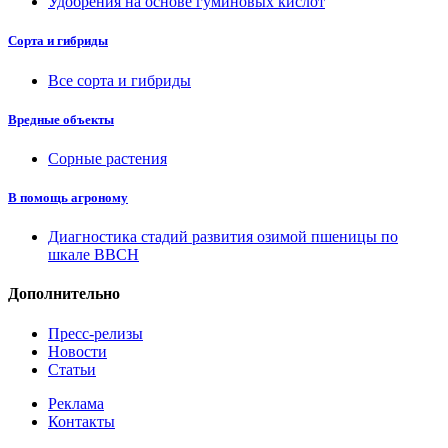
Удобрения на основе гуминовых кислот
Сорта и гибриды
Все сорта и гибриды
Вредные объекты
Сорные растения
В помощь агроному
Диагностика стадий развития озимой пшеницы по
шкале ВВСН
Дополнительно
Пресс-релизы
Новости
Статьи
Реклама
Контакты