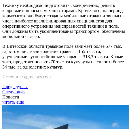
Технику необходимо подготовить своевременно, решить
кадровые вопросы с механизаторами. Кроме того, на период
кормозаготовки будут созданы мобильные отряды и звенья из
числа наиболее квалифицированных специалистов для
оперативного устранения неисправностей техники в поле.
Они должны быть укомплектованы транспортом, обеспечены
мобильной связью.
В Витебской области травяное поле занимает более 577 тыс.
га, в том числе многолетние травы — 155 тыс. га,
улучшенные лугопастбищные угодья — 318,3 тыс. га. Кроме
того, предстоит посеять 70 тыс. га кукурузы на силос и более
34 тыс. га однолетних культур.
Источник:
agronews.com
Предыдущая
Следующая
Новости
читать еще