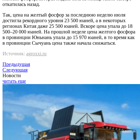
откатилась назад.
Так, цена на желтый фосфор за последнюю неделю июля
достигла рекордного уровня 23 500 юаней, а в некоторых
регионах Китая даже 25 500 юаней. Вскоре цена упала до 18
500–20 000 юаней. На прошлой неделе цена желтого фосфора
в провинции Юньнань упала до 15 970 юаней, в то время как
в провинции Сычуань цена также начала снижаться.
Источник:
agroxxi.ru
Предыдущая
Следующая
Новости
читать еще