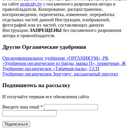
на сайте
pesticidy.by
с письменного разрешения автора и
правообладателя.
Копирование, распространение,
воспроизведение, перепечатка, изменение, переработка
отдельных частей данной Инструкции, изображений,
фотографий или их частей, составляющих данную
Инструкцию
ЗАПРЕЩЕНЫ
без письменного разрешения
автора и правообладателя.
Другие Органические удобрения
Органоминеральное удобрение «ОРГАНИКУМ», РК
«Удобрения органические из барды, марка П», первичные, Ж
Удобрение органическое «Табачная пыль», ССП
Удобрение органическое Зоогумус, рассыпчатый продукт
Подпишитесь на рассылку
И получайте первым все обновления сайта
Введите ваш email
*