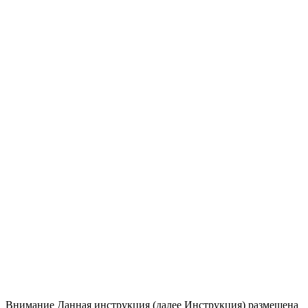
Внимание
Данная инструкция (далее Инструкция) размещена