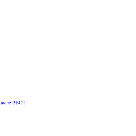
 шкале ВВСН