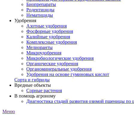
Биопрепараты
Родентициды
Нематициды
Удобрения
Азотные удобрения
Фосфорные удобрения
Калийные удобрения
Комплексные удобрения
Мелиоранты
Микроудобрения
Микробиологические удобрения
Органические удобрения
Органоминеральные удобрения
Удобрения на основе гуминовых кислот
Сорта и гибриды
Вредные объекты
Сорные растения
В помощь агроному
Диагностика стадий развития озимой пшеницы по
Меню