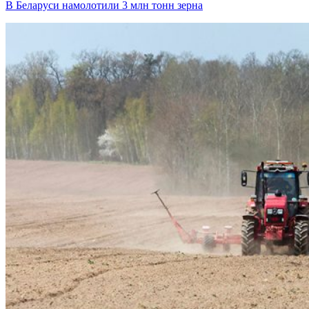
В Беларуси намолотили 3 млн тонн зерна