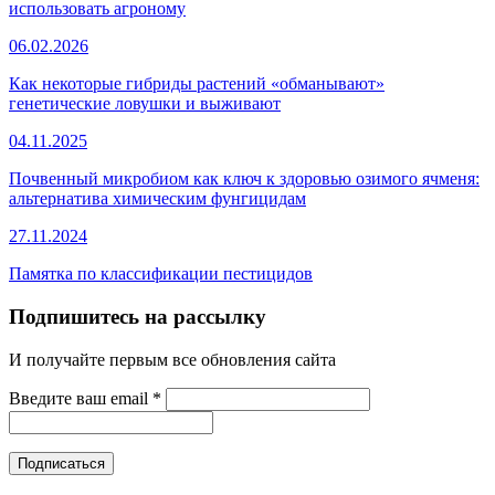
использовать агроному
06.02.2026
Как некоторые гибриды растений «обманывают»
генетические ловушки и выживают
04.11.2025
Почвенный микробиом как ключ к здоровью озимого ячменя:
альтернатива химическим фунгицидам
27.11.2024
Памятка по классификации пестицидов
Подпишитесь на рассылку
И получайте первым все обновления сайта
Введите ваш email
*