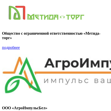
Общество с ограниченной ответственностью «Метида-
торг»
подробнее
ООО «АгроИмпульсБел»