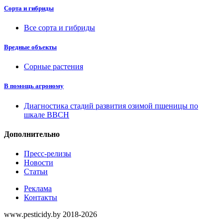
Сорта и гибриды
Все сорта и гибриды
Вредные объекты
Сорные растения
В помощь агроному
Диагностика стадий развития озимой пшеницы по
шкале ВВСН
Дополнительно
Пресс-релизы
Новости
Статьи
Реклама
Контакты
www.pesticidy.by 2018-2026