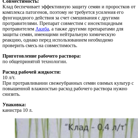
Совместимость:
Клад беспечивает эффективную защиту семян и проростков от
комплекса патогенов, поэтому не требуется усиления его
фунгицидного действия за счет смешивания с другими
протравителями. Препарат совместим с инсектицидным
протравителем
Акиба
, а также другими препаратами для
защиты семян, имеющими нейтральную химическую
реакцию, однако перед использованием необходимо
проверить смесь на совместимость.
Приготовление рабочего раствора:
по общепринятой технологии.
Расход рабочей жидкости:
10 л/т.
При протравливании свежеубранных семян озимых культур с
повышенной влажностью расход рабочего раствора нужно
снизить.
Упаковка:
канистра 10 л.