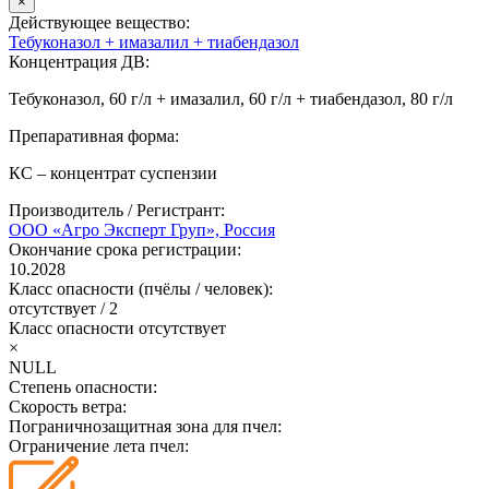
×
Действующее вещество:
Тебуконазол + имазалил + тиабендазол
Концентрация ДВ:
Тебуконазол, 60 г/л + имазалил, 60 г/л + тиабендазол, 80 г/л
Препаративная форма:
КС – концентрат суспензии
Производитель / Регистрант:
ООО «Агро Эксперт Груп», Россия
Окончание срока регистрации:
10.2028
Класс опасности (пчёлы / человек):
отсутствует
/
2
Класс опасности
отсутствует
×
NULL
Степень опасности:
Скорость ветра:
Пограничнозащитная зона для пчел:
Ограничение лета пчел: