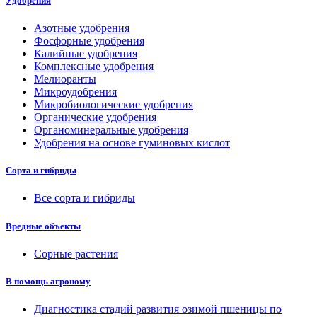
Удобрения
Азотные удобрения
Фосфорные удобрения
Калийные удобрения
Комплексные удобрения
Мелиоранты
Микроудобрения
Микробиологические удобрения
Органические удобрения
Органоминеральные удобрения
Удобрения на основе гуминовых кислот
Сорта и гибриды
Все сорта и гибриды
Вредные объекты
Сорные растения
В помощь агроному
Диагностика стадий развития озимой пшеницы по