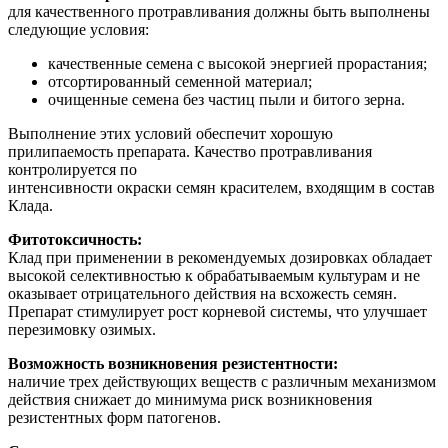
для качественного протравливания должны быть выполнены
следующие условия:
качественные семена с высокой энергией прорастания;
отсортированный семенной материал;
очищенные семена без частиц пыли и битого зерна.
Выполнение этих условий обеспечит хорошую
прилипаемость препарата. Качество протравливания
контролируется по
интенсивности окраски семян красителем, входящим в состав
Клада.
Фитотоксичность:
Клад при применении в рекомендуемых дозировках обладает
высокой селективностью к обрабатываемым культурам и не
оказывает отрицательного действия на всхожесть семян.
Препарат стимулирует рост корневой системы, что улучшает
перезимовку озимых.
Возможность возникновения резистентности:
наличие трех действующих веществ с различным механизмом
действия снижает до минимума риск возникновения
резистентных форм патогенов.