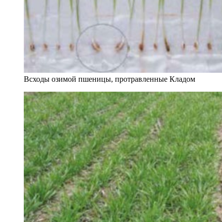
Всходы озимой пшеницы, протравленные Кладом