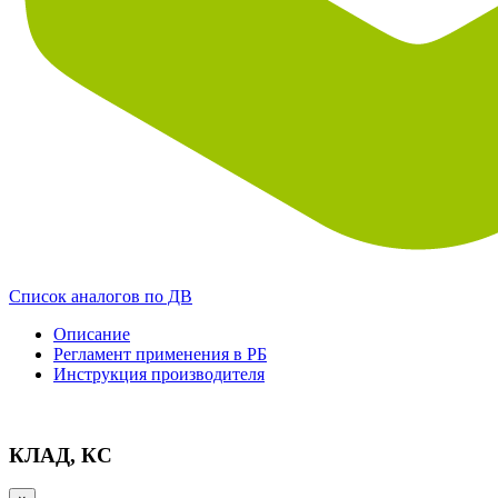
Список аналогов по ДВ
Описание
Регламент применения в РБ
Инструкция производителя
КЛАД, КС