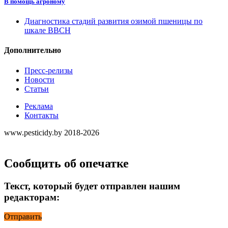
В помощь агроному
Диагностика стадий развития озимой пшеницы по
шкале ВВСН
Дополнительно
Пресс-релизы
Новости
Статьи
Реклама
Контакты
www.pesticidy.by 2018-2026
Сообщить об опечатке
Текст, который будет отправлен нашим
редакторам:
Отправить