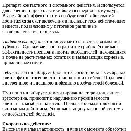
Препарат контактного и системного действия. Используется
для лечения и профилактики болезней зерновых культур.
Высочайший эффект против возбудителей заболеваний
достигается за счет включения в препарат трех действующих
веществ, подавляющих у патогенов различные
физиологические процессы.
Тиабендазол
подавляет процесс митоза за счет связывания
тубулина. Сдерживает рост и развитие грибов. Усиливает
эффективность препарата против возбудителей, находящихся
в почве на растительных остатках и вызывающих корневые,
прикорневые гнили.
Тебуконазол ингибирует биосинтез эргостерина в мембранах
клеток фитопатогенов, что приводит к их гибели. Подавляет
внутреннюю и внешнюю инфекцию возбудителей болезней.
Имазалил ингибирует деметилирование стероидов, синтез
эргостерина, приводит к нарушению проницаемости
клеточных мембран патогена. Препарат обладает локально
системным действием. Усиливает защиту корневой системы
от возбудителей болезней.
Скорость воздействия:
Высокая начальная активность, начиная с момента обработки