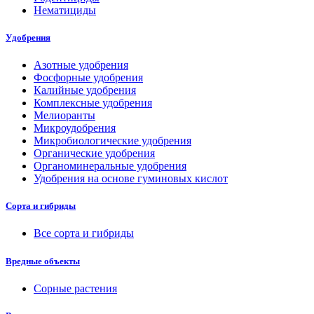
Нематициды
Удобрения
Азотные удобрения
Фосфорные удобрения
Калийные удобрения
Комплексные удобрения
Мелиоранты
Микроудобрения
Микробиологические удобрения
Органические удобрения
Органоминеральные удобрения
Удобрения на основе гуминовых кислот
Сорта и гибриды
Все сорта и гибриды
Вредные объекты
Сорные растения