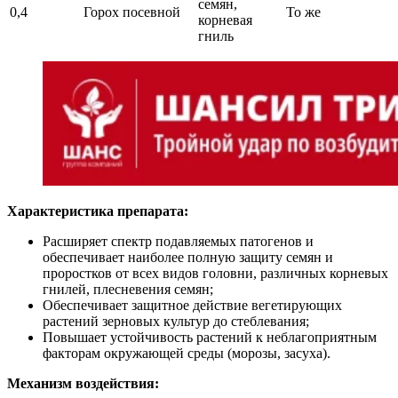
семян,
0,4
Горох посевной
То же
корневая
гниль
Характеристика препарата:
Расширяет спектр подавляемых патогенов и
обеспечивает наиболее полную защиту семян и
проростков от всех видов головни, различных корневых
гнилей, плесневения семян;
Обеспечивает защитное действие вегетирующих
растений зерновых культур до стеблевания;
Повышает устойчивость растений к неблагоприятным
факторам окружающей среды (морозы, засуха).
Механизм воздействия: