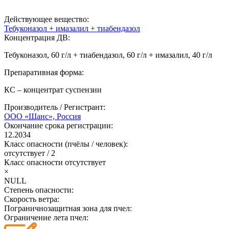
Действующее вещество:
Тебуконазол + имазалил + тиабендазол
Концентрация ДВ:
Тебуконазол, 60 г/л + тиабендазол, 60 г/л + имазалил, 40 г/л
Препаративная форма:
КС – концентрат суспензии
Производитель / Регистрант:
ООО «Шанс», Россия
Окончание срока регистрации:
12.2034
Класс опасности (пчёлы / человек):
отсутствует
/
2
Класс опасности
отсутствует
×
NULL
Степень опасности:
Скорость ветра:
Пограничнозащитная зона для пчел:
Ограничение лета пчел: