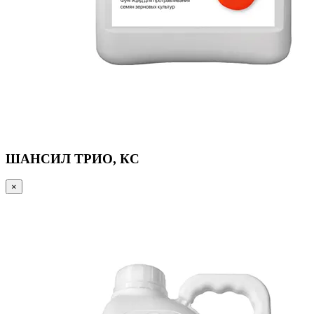
ШАНСИЛ ТРИО, КС
×