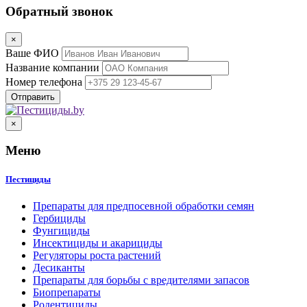
Обратный звонок
×
Ваше ФИО
Название компании
Номер телефона
×
Меню
Пестициды
Препараты для предпосевной обработки семян
Гербициды
Фунгициды
Инсектициды и акарициды
Регуляторы роста растений
Десиканты
Препараты для борьбы с вредителями запасов
Биопрепараты
Родентициды