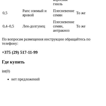
гниль
Рапс озимый и
Плесневение
0,5
То же
яровой
семян
Плесневение
0,4–0,5
Лен-долгунец
семян,
То же
антракноз
По вопросам размещения инструкции обращайтесь по
телефону:
+375 (29) 517-11-99
Где купить
int(0)
нет предложений