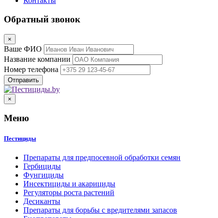
Контакты
Обратный звонок
×
Ваше ФИО
Название компании
Номер телефона
×
Меню
Пестициды
Препараты для предпосевной обработки семян
Гербициды
Фунгициды
Инсектициды и акарициды
Регуляторы роста растений
Десиканты
Препараты для борьбы с вредителями запасов