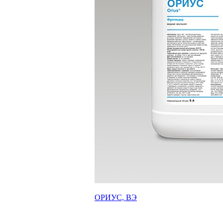
ОРИУС, ВЭ