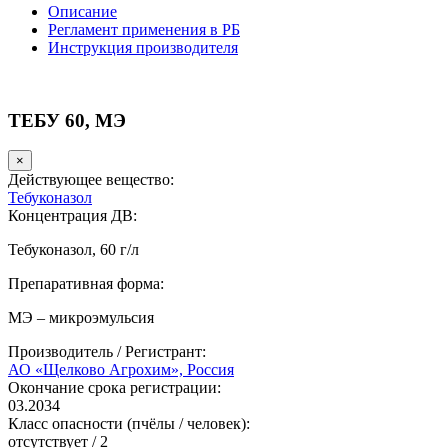
Описание
Регламент применения в РБ
Инструкция производителя
ТЕБУ 60, МЭ
×
Действующее вещество:
Тебуконазол
Концентрация ДВ:
Тебуконазол, 60 г/л
Препаративная форма:
МЭ – микроэмульсия
Производитель / Регистрант:
АО «Щелково Агрохим», Россия
Окончание срока регистрации:
03.2034
Класс опасности (пчёлы / человек):
отсутствует
/
2