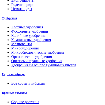
Биопрепараты
Родентициды
Нематициды
Удобрения
Азотные удобрения
Фосфорные удобрения
Калийные удобрения
Комплексные удобрения
Мелиоранты
Микроудобрения
Микробиологические удобрения
Органические удобрения
Органоминеральные удобрения
Удобрения на основе гуминовых кислот
Сорта и гибриды
Все сорта и гибриды
Вредные объекты
Сорные растения