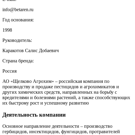
info@betaren.ru
Год основания:
1998
Руководитель:
Каракотов Салис Добаевич
Страна бренда:
Россия
АО «Щелково Агрохим» – российская компания по
производству и продаже пестицидов и агрохимикатов и
других химических средств, направленных на борьбу с
вредителями и болезнями растений, а также способствующих
их быстрому рост и успешному развитию
Деятельность компании
Основное направление деятельности – производство
гербицидов, инсектицидов, фунгицидов, протравителей