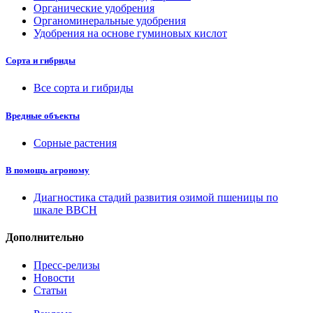
Органические удобрения
Органоминеральные удобрения
Удобрения на основе гуминовых кислот
Сорта и гибриды
Все сорта и гибриды
Вредные объекты
Сорные растения
В помощь агроному
Диагностика стадий развития озимой пшеницы по
шкале ВВСН
Дополнительно
Пресс-релизы
Новости
Статьи