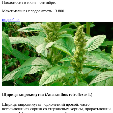
Плодоносит в июле - сентябре.
Максимальная пло­довитость 13 800 ...
подробнее
Щирица запрокинутая (Amaranthus retroflexus L)
Щирица запрокинутая - однолетний яровой, часто
встречающийся сорняк со стержневым корнем, прорастающий