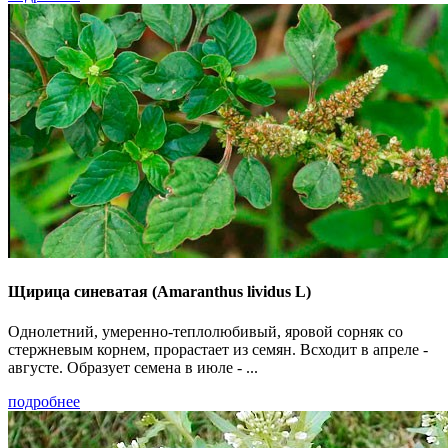
Щирица синеватая (Amaranthus lividus L)
Однолетний, умеренно-теплолюбивый, яровой сорняк со
стержневым корнем, прорастает из семян. Всходит в апреле -
августе. Образует семена в июле - ...
подробнее