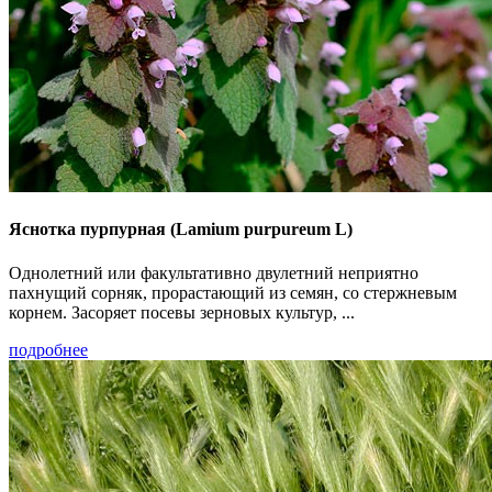
Яснотка пурпурная (Lamium purpureum L)
Однолетний или факультативно двулетний неприятно
пахнущий сорняк, прорастающий из семян, со стержневым
корнем. Засоряет посевы зерновых культур, ...
подробнее