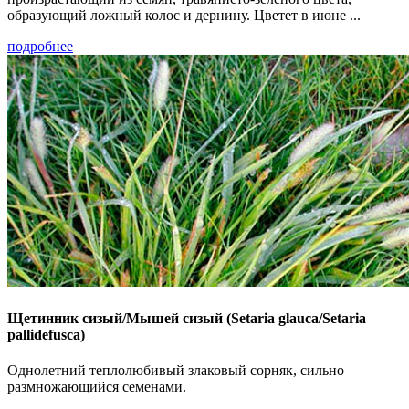
образующий ложный колос и дернину. Цветет в июне ...
подробнее
Щетинник сизый/Мышей сизый (Setaria glauca/Setaria
pallidefusca)
Однолетний теплолюбивый злаковый сорняк, сильно
размножающийся семенами.