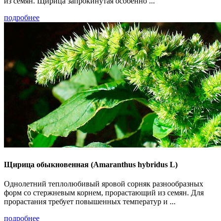
из семян. Щирица запрокинутая особенно ...
подробнее
Щирица обыкновенная (Amaranthus hybridus L)
Однолетний теплолюбивый яровой сорняк разнообразных
форм со стержневым корнем, прорастающий из семян. Для
прорастания требует повышенных температур и ...
подробнее