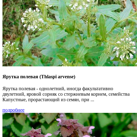
Ярутка полевая (Thlaspi arvense)
Ярутка полевая - однолетний, иногда факультативно
двулетний, яровой сорняк со стержневым корнем, семейства
Капустные, прорастающий из семян, при ...
подробнее