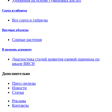
Удобрения на основе гуминовых кислот
Сорта и гибриды
Все сорта и гибриды
Вредные объекты
Сорные растения
В помощь агроному
Диагностика стадий развития озимой пшеницы по
шкале ВВСН
Дополнительно
Пресс-релизы
Новости
Статьи
Реклама
Контакты