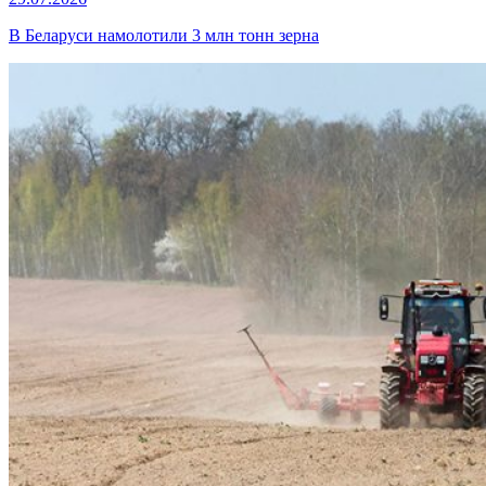
В Беларуси намолотили 3 млн тонн зерна