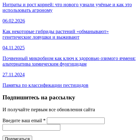
Нитраты и рост корней: что нового узнали учёные и как это
использовать агроному
06.02.2026
Как некоторые гибриды растений «обманывают»
генетические ловушки и выживают
04.11.2025
Почвенный микробиом как ключ к здоровью озимого ячменя:
альтернатива химическим фунгицидам
27.11.2024
Памятка по классификации пестицидов
Подпишитесь на рассылку
И получайте первым все обновления сайта
Введите ваш email
*