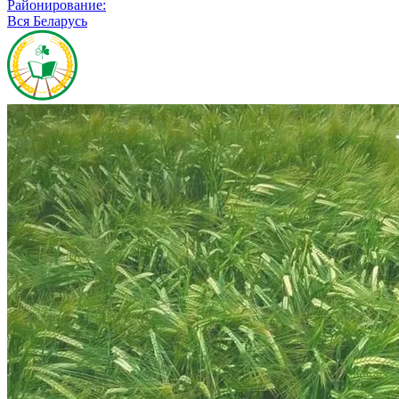
Районирование:
Вся Беларусь