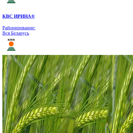
КВС ИРИНА®
Районирование:
Вся Беларусь