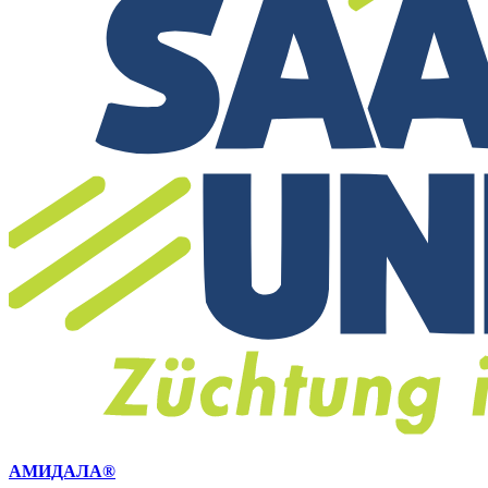
АМИДАЛА®