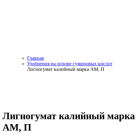
Главная
Удобрения на основе гуминовых кислот
Лигногумат калийный марка АМ, П
Лигногумат калийный марка
АМ, П