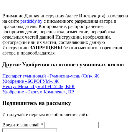
Внимание
Данная инструкция (далее Инструкция) размещена
на сайте
pesticidy.by
с письменного разрешения автора и
правообладателя.
Копирование, распространение,
воспроизведение, перепечатка, изменение, переработка
отдельных частей данной Инструкции, изображений,
фотографий или их частей, составляющих данную
Инструкцию
ЗАПРЕЩЕНЫ
без письменного разрешения
автора и правообладателя.
Другие Удобрения на основе гуминовых кислот
Препарат гуминовый «Гумилэнд-медь (Сu)», Ж
Удобрение «БОРОГУМ», Ж
Нертус Микс «ГумиПЭГ-550», ВРК
Удобрение «Экогум Комплекс», ВР
Подпишитесь на рассылку
И получайте первым все обновления сайта
Введите ваш email
*