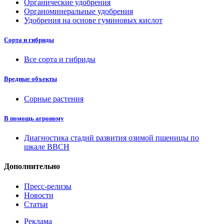
Органические удобрения
Органоминеральные удобрения
Удобрения на основе гуминовых кислот
Сорта и гибриды
Все сорта и гибриды
Вредные объекты
Сорные растения
В помощь агроному
Диагностика стадий развития озимой пшеницы по
шкале ВВСН
Дополнительно
Пресс-релизы
Новости
Статьи
Реклама