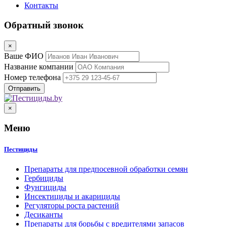
Контакты
Обратный звонок
×
Ваше ФИО
Название компании
Номер телефона
×
Меню
Пестициды
Препараты для предпосевной обработки семян
Гербициды
Фунгициды
Инсектициды и акарициды
Регуляторы роста растений
Десиканты
Препараты для борьбы с вредителями запасов