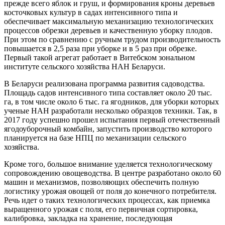
прежде всего яблок и груш, и формирования кроны деревьев
косточковых культур в садах интенсивного типа и
обеспечивает максимальную механизацию технологических
процессов обрезки деревьев и качественную уборку плодов.
При этом по сравнению с ручным трудом производительность
повышается в 2,5 раза при уборке и в 5 раз при обрезке.
Первый такой агрегат работает в Витебском зональном
институте сельского хозяйства НАН Беларуси.
В Беларуси реализована программа развития садоводства.
Площадь садов интенсивного типа составляет около 20 тыс.
га, в том числе около 6 тыс. га ягодников, для уборки которых
ученые НАН разработали несколько образцов техники. Так, в
2017 году успешно прошел испытания первый отечественный
ягодоуборочный комбайн, запустить производство которого
планируется на базе НПЦ по механизации сельского
хозяйства.
Кроме того, большое внимание уделяется технологическому
сопровождению овощеводства. В центре разработано около 60
машин и механизмов, позволяющих обеспечить полную
логистику урожая овощей от поля до конечного потребителя.
Речь идет о таких технологических процессах, как приемка
выращенного урожая с поля, его первичная сортировка,
калибровка, закладка на хранение, последующая