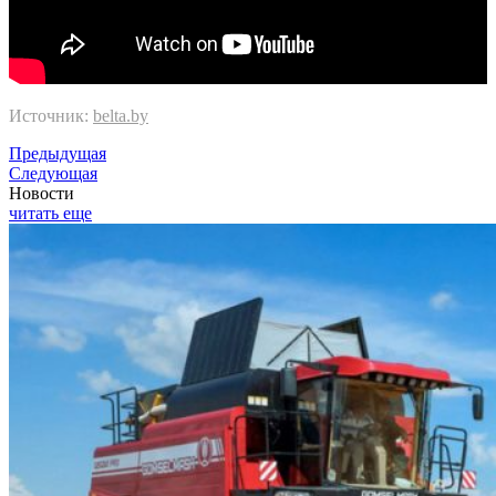
Источник:
belta.by
Предыдущая
Следующая
Новости
читать еще