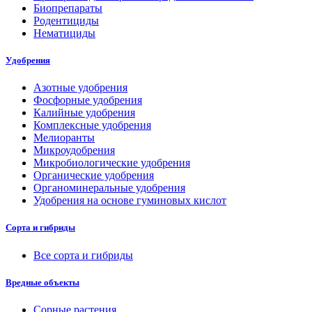
Биопрепараты
Родентициды
Нематициды
Удобрения
Азотные удобрения
Фосфорные удобрения
Калийные удобрения
Комплексные удобрения
Мелиоранты
Микроудобрения
Микробиологические удобрения
Органические удобрения
Органоминеральные удобрения
Удобрения на основе гуминовых кислот
Сорта и гибриды
Все сорта и гибриды
Вредные объекты
Сорные растения