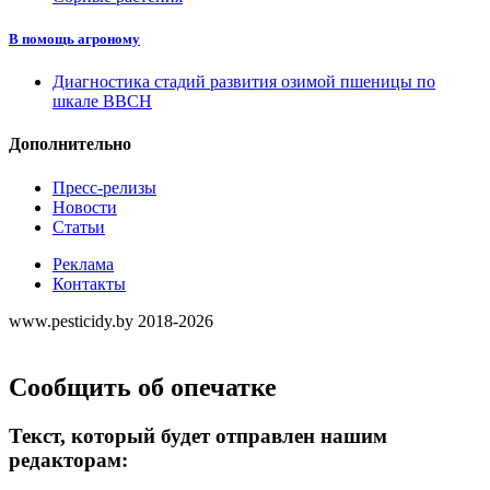
В помощь агроному
Диагностика стадий развития озимой пшеницы по
шкале ВВСН
Дополнительно
Пресс-релизы
Новости
Статьи
Реклама
Контакты
www.pesticidy.by 2018-2026
Сообщить об опечатке
Текст, который будет отправлен нашим
редакторам: