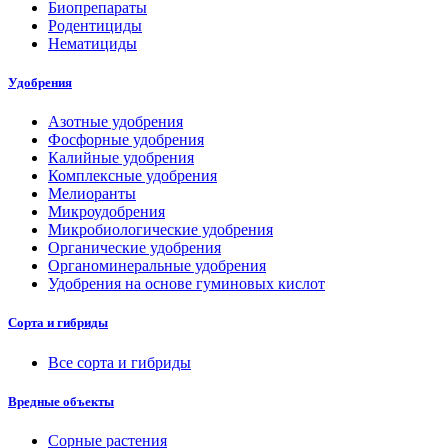
Биопрепараты
Родентициды
Нематициды
Удобрения
Азотные удобрения
Фосфорные удобрения
Калийные удобрения
Комплексные удобрения
Мелиоранты
Микроудобрения
Микробиологические удобрения
Органические удобрения
Органоминеральные удобрения
Удобрения на основе гуминовых кислот
Сорта и гибриды
Все сорта и гибриды
Вредные объекты
Сорные растения