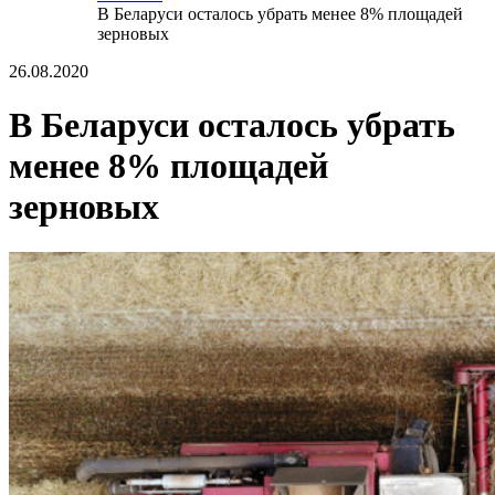
В Беларуси осталось убрать менее 8% площадей
зерновых
26.08.2020
В Беларуси осталось убрать
менее 8% площадей
зерновых