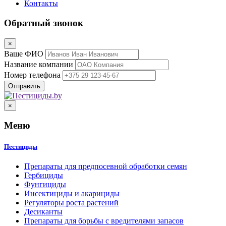
Контакты
Обратный звонок
×
Ваше ФИО
Название компании
Номер телефона
×
Меню
Пестициды
Препараты для предпосевной обработки семян
Гербициды
Фунгициды
Инсектициды и акарициды
Регуляторы роста растений
Десиканты
Препараты для борьбы с вредителями запасов