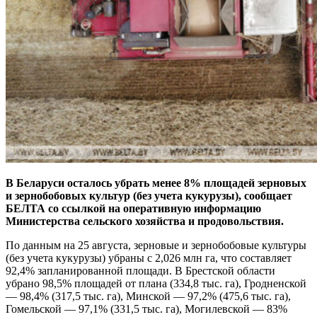
В Беларуси осталось убрать менее 8% площадей зерновых
и зернобобовых культур (без учета кукурузы), сообщает
БЕЛТА со ссылкой на оперативную информацию
Министерства сельского хозяйства и продовольствия.
По данным на 25 августа, зерновые и зернобобовые культуры
(без учета кукурузы) убраны с 2,026 млн га, что составляет
92,4% запланированной площади. В Брестской области
убрано 98,5% площадей от плана (334,8 тыс. га), Гродненской
— 98,4% (317,5 тыс. га), Минской — 97,2% (475,6 тыс. га),
Гомельской — 97,1% (331,5 тыс. га), Могилевской — 83%