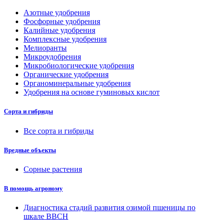
Азотные удобрения
Фосфорные удобрения
Калийные удобрения
Комплексные удобрения
Мелиоранты
Микроудобрения
Микробиологические удобрения
Органические удобрения
Органоминеральные удобрения
Удобрения на основе гуминовых кислот
Сорта и гибриды
Все сорта и гибриды
Вредные объекты
Сорные растения
В помощь агроному
Диагностика стадий развития озимой пшеницы по
шкале ВВСН