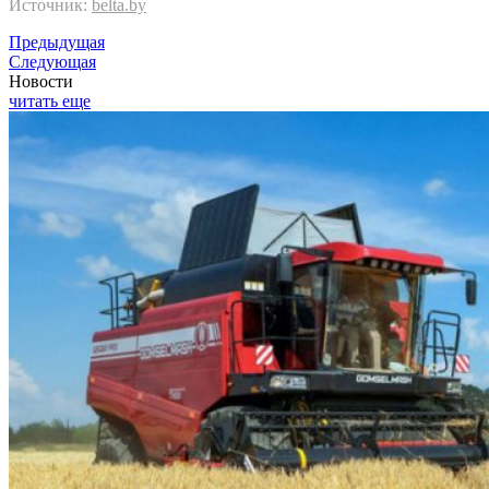
Источник:
belta.by
Предыдущая
Следующая
Новости
читать еще