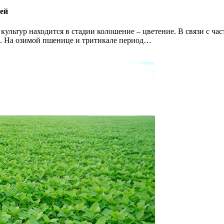
ней
культур находится в стадии колошение – цветение. В связи с ч
и. На озимой пшенице и тритикале период…