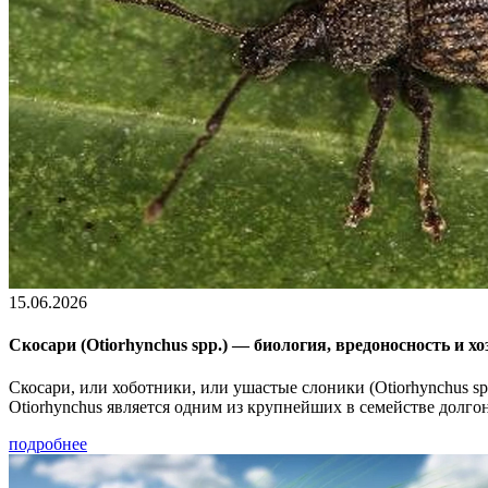
15.06.2026
Скосари (Otiorhynchus spp.) — биология, вредоносность и х
Скосари, или хоботники, или ушастые слоники (Otiorhynchus spp
Otiorhynchus является одним из крупнейших в семействе долг
подробнее