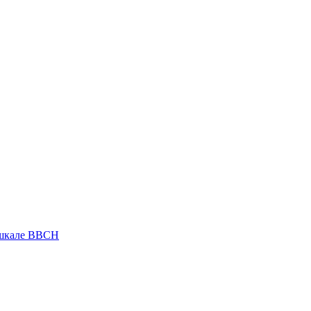
 шкале ВВСН