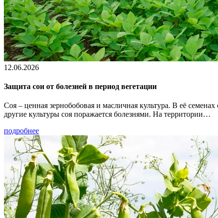
12.06.2026
Защита сои от болезней в период вегетации
Соя – ценная зернобобовая и масличная культура. В её семенах
другие культуры соя поражается болезнями. На территории…
подробнее