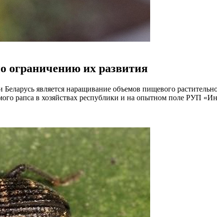
по ограничению их развития
 Беларусь является наращивание объемов пищевого растительно
мого рапса в хозяйствах республики и на опытном поле РУП «И