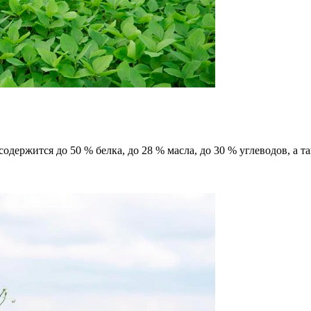
 содержится до 50 % белка, до 28 % масла, до 30 % углеводов, а