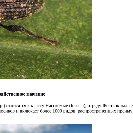
озяйственное значение
.) относятся к классу Насекомые (Insecta), отряду Жесткокрылые 
оносиков и включает более 1000 видов, распространенных преи