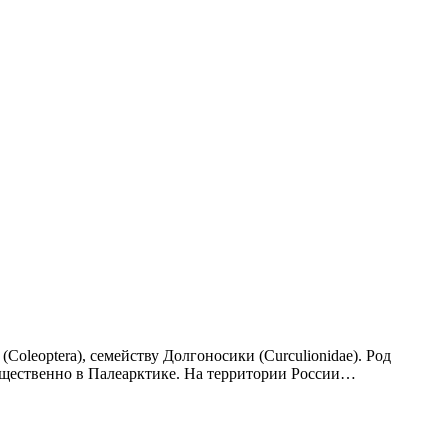
(Coleoptera), семейству Долгоносики (Curculionidae). Род
мущественно в Палеарктике. На территории России…