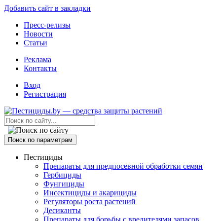
Добавить сайт в закладки
Пресс-релизы
Новости
Статьи
Реклама
Контакты
Вход
Регистрация
Поиск по параметрам
Пестициды
Препараты для предпосевной обработки семян
Гербициды
Фунгициды
Инсектициды и акарициды
Регуляторы роста растений
Десиканты
Препараты для борьбы с вредителями запасов