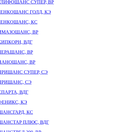
ГЛИФОШАНС СУПЕР, ВР
ЗЕНКОШАНС ГОЛД, КЭ
ЗЕНКОШАНС, КС
ИМАЗОШАНС, ВР
КИПКОРН, ВДГ
ЛЕРАШАНС, ВР
НАНОШАНС, ВР
ПРИШАНС СУПЕР, СЭ
ПРИШАНС, СЭ
СПАРТА, ВДГ
ФЕНИКС, КЭ
ШАНСГАРД, КС
ШАНСТАР ПЛЮС, ВДГ