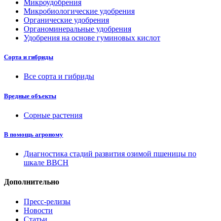
Микроудобрения
Микробиологические удобрения
Органические удобрения
Органоминеральные удобрения
Удобрения на основе гуминовых кислот
Сорта и гибриды
Все сорта и гибриды
Вредные объекты
Сорные растения
В помощь агроному
Диагностика стадий развития озимой пшеницы по
шкале ВВСН
Дополнительно
Пресс-релизы
Новости
Статьи