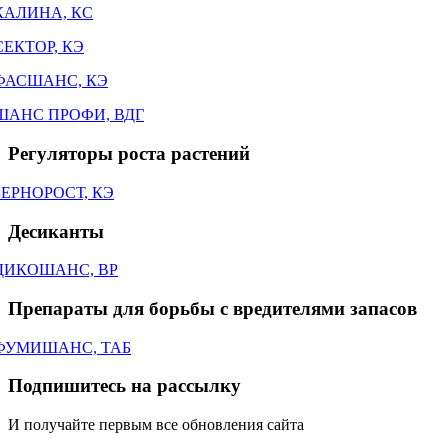
КАЛИНА, КС
СЕКТОР, КЭ
ФАСШАНС, КЭ
ШАНС ПРОФИ, ВДГ
Регуляторы роста растений
ЗЕРНОРОСТ, КЭ
Десиканты
ДИКОШАНС, ВР
Препараты для борьбы с вредителями запасов
ФУМИШАНС, ТАБ
Подпишитесь на рассылку
И получайте первым все обновления сайта