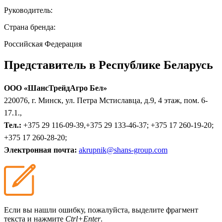
Руководитель:
Страна бренда:
Российская Федерация
Представитель в Республике Беларусь
ООО «ШансТрейдАгро Бел»
220076, г. Минск, ул. Петра Мстиславца, д.9, 4 этаж, пом. 6-
17.1.,
Тел.:
+375 29 116-09-39,+375 29 133-46-37; +375 17 260-19-20;
+375 17 260-28-20;
Электронная почта:
akrupnik@shans-group.com
Если вы нашли ошибку, пожалуйста, выделите фрагмент
текста и нажмите
Ctrl+Enter
.