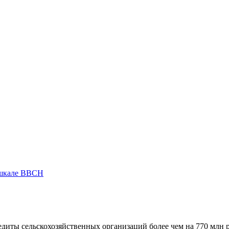
 шкале ВВСН
диты сельскохозяйственных организаций более чем на 770 млн 