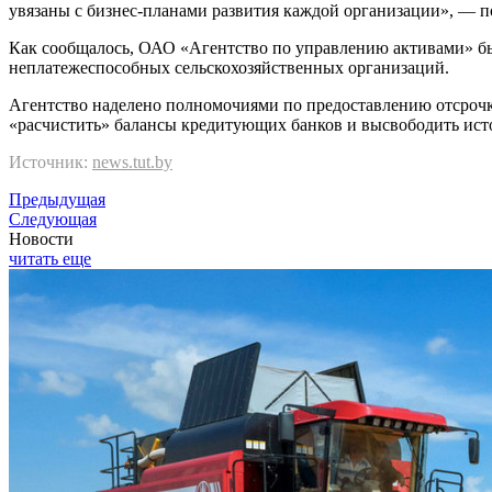
увязаны с бизнес-планами развития каждой организации», — п
Как сообщалось, ОАО «Агентство по управлению активами» был
неплатежеспособных сельскохозяйственных организаций.
Агентство наделено полномочиями по предоставлению отсрочк
«расчистить» балансы кредитующих банков и высвободить ист
Источник:
news.tut.by
Предыдущая
Следующая
Новости
читать еще