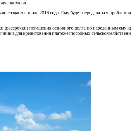
одчеркнул он.
о создано в июле 2016 года. Ему будет передаваться проблемна
и (рассрочки) погашения основного долга по переданным ему к
очники для кредитования платежеспособных сельскохозяйствен