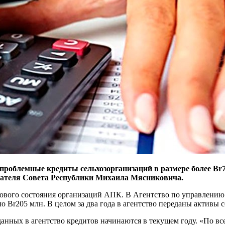
 проблемные кредиты сельхозорганизаций в размере более B
едателя Совета Республики Михаила Мясниковича.
сового состояния организаций АПК. В Агентство по управлени
 Br205 млн. В целом за два года в агентство переданы активы 
анных в агентство кредитов начинаются в текущем году. «По вс