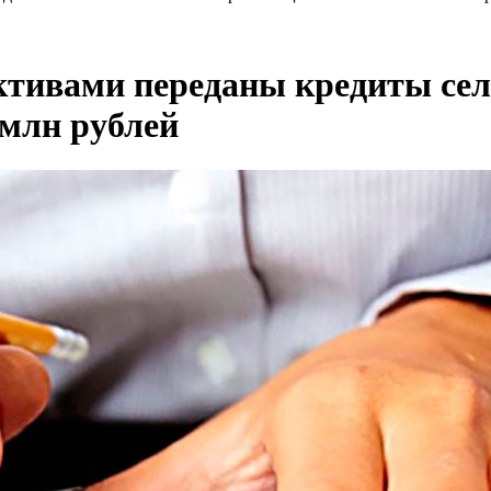
ктивами переданы кредиты се
 млн рублей