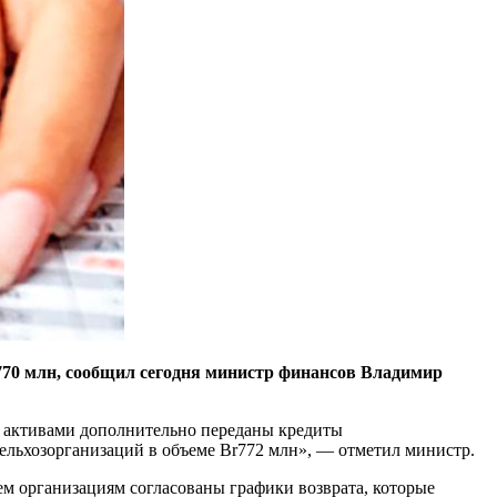
r770 млн, сообщил сегодня министр финансов Владимир
ю активами дополнительно переданы кредиты
сельхозорганизаций в объеме Br772 млн», — отметил министр.
ем организациям согласованы графики возврата, которые