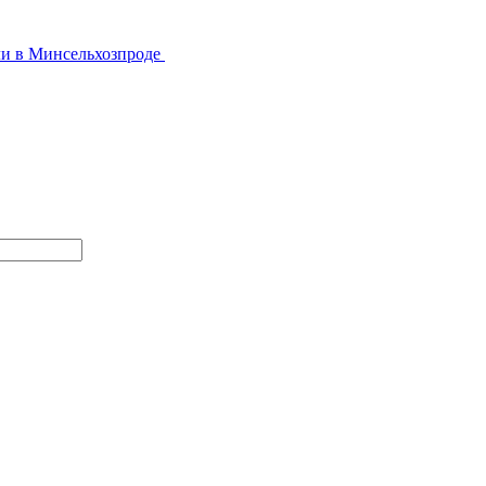
али в Минсельхозпроде