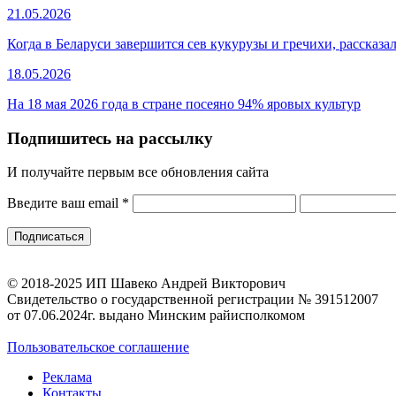
21.05.2026
Когда в Беларуси завершится сев кукурузы и гречихи, рассказ
18.05.2026
На 18 мая 2026 года в стране посеяно 94% яровых культур
Подпишитесь на рассылку
И получайте первым все обновления сайта
Введите ваш email
*
© 2018-2025 ИП Шавеко Андрей Викторович
Свидетельство о государственной регистрации № 391512007
от 07.06.2024г. выдано Минским райисполкомом
Пользовательское соглашение
Реклама
Контакты