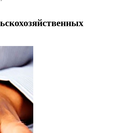
льскохозяйственных