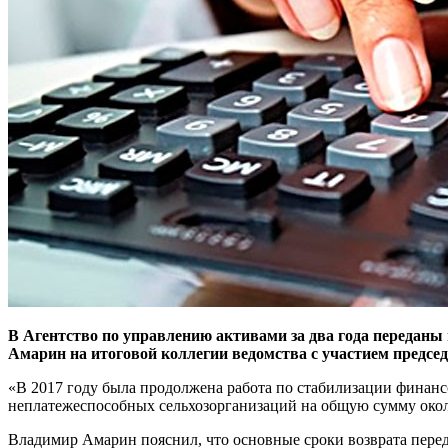
В Агентство по управлению активами за два года переданы
Амарин на итоговой коллегии ведомства с участием предс
«В 2017 году была продолжена работа по стабилизации финан
неплатежеспособных сельхозорганизаций на общую сумму около
Владимир Амарин пояснил, что основные сроки возврата перед