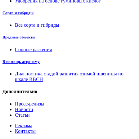
Удобрения на основе гуминовых кислот
Сорта и гибриды
Все сорта и гибриды
Вредные объекты
Сорные растения
В помощь агроному
Диагностика стадий развития озимой пшеницы по
шкале ВВСН
Дополнительно
Пресс-релизы
Новости
Статьи
Реклама
Контакты