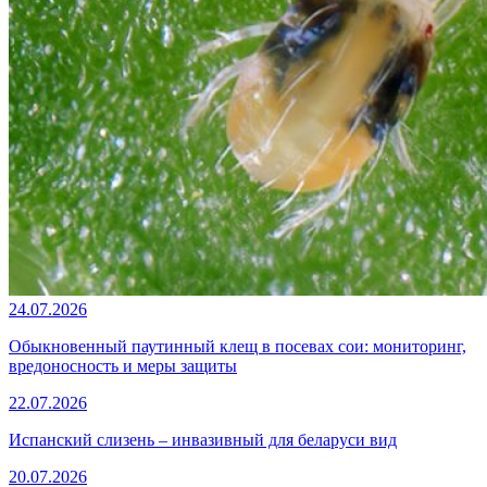
24.07.2026
Обыкновенный паутинный клещ в посевах сои: мониторинг,
вредоносность и меры защиты
22.07.2026
Испанский слизень – инвазивный для беларуси вид
20.07.2026